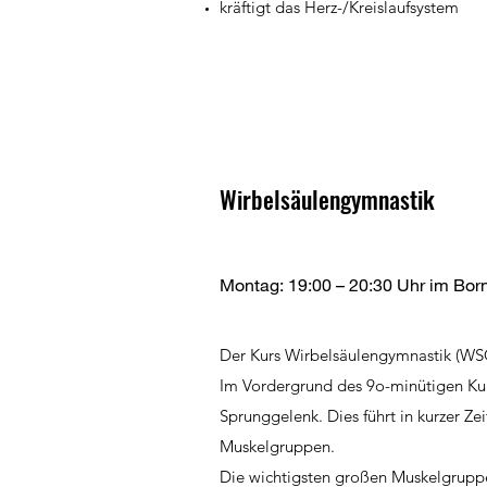
kräftigt das Herz-/Kreis­lauf­sys­tem
Wirbelsäulengymnastik
Montag: 19:00 – 20:30 Uhr im Bor
Der Kurs Wirbelsäulengymnastik (WSG
Im Vordergrund des 9o-minütigen Kur
Sprunggelenk. Dies führt in kurzer Z
Muskelgruppen.
Die wichtigsten großen Muskelgruppe