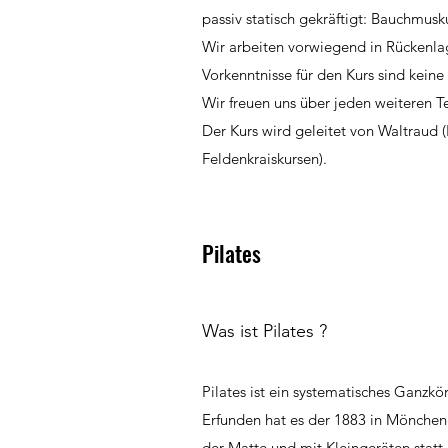
passiv statisch gekräftigt: Bauchmus
Wir arbeiten vorwiegend in Rückenla
Vorkenntnisse für den Kurs sind kein
Wir freuen uns über jeden weiteren T
Der Kurs wird geleitet von Waltraud 
Feldenkraiskursen).
Pilates
Was ist Pilates ?
Pilates ist ein systematisches Ganzk
Erfunden hat es der 1883 in Möncheng
der Matte und mit Kleingeräten statt.