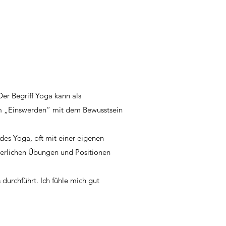
Der Begriff Yoga kann als
um „Einswerden“ mit dem Bewusstsein
 des Yoga, oft mit einer eigenen
rperlichen Übungen und Positionen
durchführt. Ich fühle mich gut