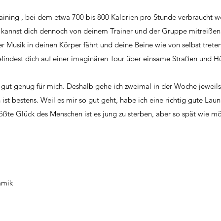
raining , bei dem etwa 700 bis 800 Kalorien pro Stunde verbraucht w
 kannst dich dennoch von deinem Trainer und der Gruppe mitreißen 
r Musik in deinen Körper fährt und deine Beine wie von selbst treten
findest dich auf einer imaginären Tour über einsame Straßen und H
e gut genug für mich. Deshalb gehe ich zweimal in der Woche jeweils
st bestens. Weil es mir so gut geht, habe ich eine richtig gute Lau
größte Glück des Menschen ist es jung zu sterben, aber so spät wie m
amik