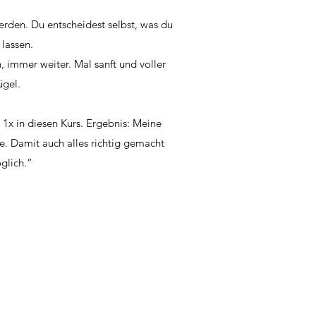
erden. Du entscheidest selbst, was du
lassen.
, immer weiter. Mal sanft und voller
ügel.
 1x in diesen Kurs. Ergebnis: Meine
ne. Damit auch alles richtig gemacht
öglich.“