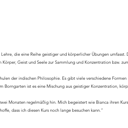
 Lehre, die eine Reihe geistiger und körperlicher Übungen umfasst. 
on Körper, Geist und Seele zur Sammlung und Konzentration bzw. z
chulen der indischen Philosophie. Es gibt viele verschiedene Formen
 im Borngarten ist es eine Mischung aus geistiger Konzentration, kö
 zwei Monaten regelmäßig hin. Mich begeistert wie Bianca ihren Kurs 
offe, dass ich diesen Kurs noch lange besuchen kann.“