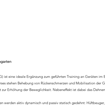
ngarten
) ist eine ideale Ergänzung zum geführten Training an Geräten im 
ses stehen Behebung von Rückenschmerzen und Mobilisation der Gel
eit zur Erhöhung der Beweglichkeit. Nebeneffekt ist dabei das Dehnen
n werden aktiv dynamisch und passiv statisch gedehnt: Hüftbeuger, 