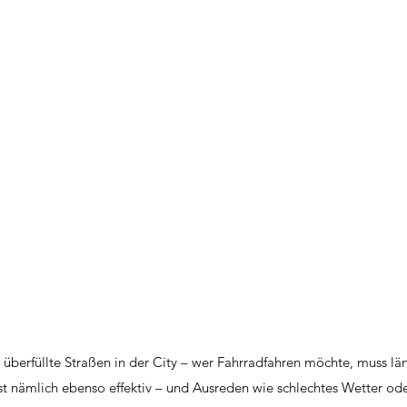
berfüllte Straßen in der City – wer Fahrradfahren möchte, muss lä
 nämlich ebenso effektiv – und Ausreden wie schlechtes Wetter oder