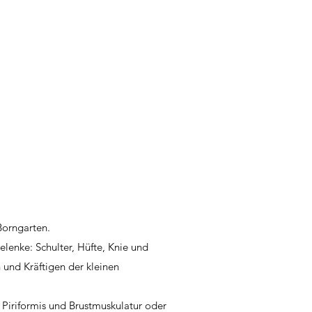
Borngarten.
enke: Schulter, Hüfte, Knie und
 und Kräftigen der kleinen
Piriformis und Brustmuskulatur oder