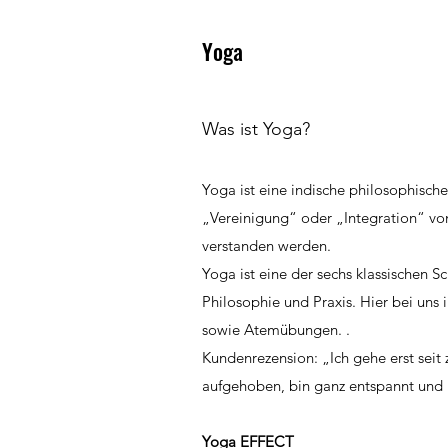
Yoga
Was ist Yoga?
Yoga ist eine indische philosophische
„Vereinigung“ oder „Integration“ v
verstanden werden.
Yoga ist eine der sechs klassischen S
Philosophie und Praxis. Hier bei uns
sowie Atemübungen. .
Kundenrezension: „Ich gehe erst seit
aufgehoben, bin ganz entspannt und h
Yoga EFFECT