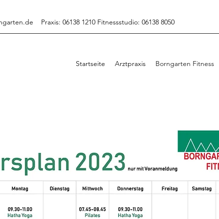
ngarten.de
Praxis: 06138 1210 Fitnessstudio: 06138 8050
Startseite
Arztpraxis
Borngarten Fitness