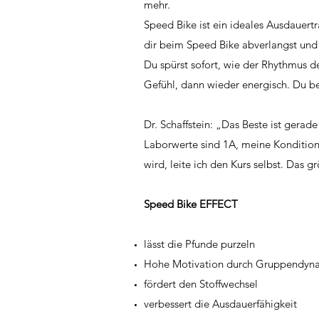
mehr.
Speed Bike ist ein ideales Ausdauert
dir beim Speed Bike abverlangst und
Du spürst sofort, wie der Rhythmus de
Gefühl, dann wieder energisch. Du be
Dr. Schaffstein: „Das Beste ist gerad
Laborwerte sind 1A, meine Kondition i
wird, leite ich den Kurs selbst. Das 
Speed Bike EFFECT
lässt die Pfunde purzeln
Hohe Motivation durch Gruppendyn
för­dert den Stoff­wechs­el
verbessert die Ausdauerfähigkeit