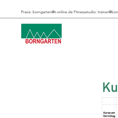
Praxis:
borngarten@t-online.de
Fitnessstudio:
trainer@bor